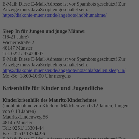
E-Mail:
Diese E-Mail-Adresse ist vor Spambots geschützt! Zur
Anzeige muss JavaScript eingeschaltet sein.
https://diakonie-muenster.de/angebote/inobhutnahme/
Sleep-In für Jungen und junge Männer
(16-21 Jahre)
Wichernstraße 2
48147 Münster
Tel. 0251/ 97429007
E-Mail:
Diese E-Mail-Adresse ist vor Spambots geschützt! Zur
Anzeige muss JavaScript eingeschaltet sein.
https://diakonie-muenster.de/angebote/notschlafstellen-sleep-in/
Mo.-So. 18:00-10:00 Uhr morgens
Krisenhilfe für Kinder und Jugendliche
Kinderkrisenhilfe des Mauritz-Kinderheimes
(Inobhutnahme von Kindern, Mädchen von 0-12 Jahren, Jungen
von 0-13 Jahren)
Mauritz-Lindenweg 56
48145 Münster
Tel.: 0251/ 13304-44
Fax.: 0251/ 13304-96