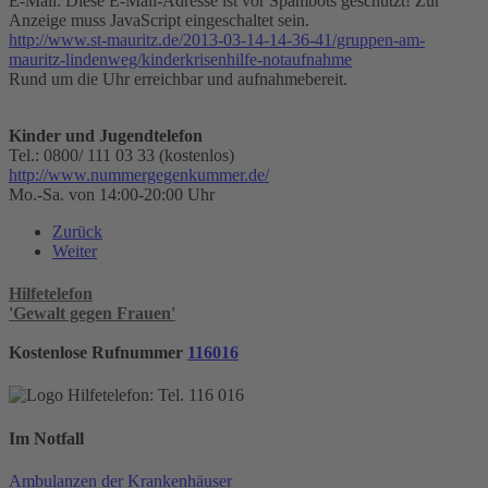
E-Mail:
Diese E-Mail-Adresse ist vor Spambots geschützt! Zur
Anzeige muss JavaScript eingeschaltet sein.
http://www.st-mauritz.de/2013-03-14-14-36-41/gruppen-am-
mauritz-lindenweg/kinderkrisenhilfe-notaufnahme
Rund um die Uhr erreichbar und aufnahmebereit.
Kinder und Jugendtelefon
Tel.: 0800/ 111 03 33 (kostenlos)
http://www.nummergegenkummer.de/
Mo.-Sa. von 14:00-20:00 Uhr
Zurück
Weiter
Hilfetelefon
'Gewalt gegen Frauen'
Kostenlose Rufnummer
116016
Im Notfall
Ambulanzen der Krankenhäuser