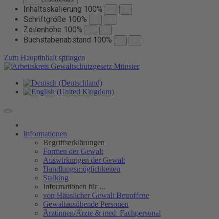
Inhaltsskalierung
100
%
Schriftgröße
100
%
Zeilenhöhe
100
%
Buchstabenabstand
100
%
Zum Hauptinhalt springen
Informationen
Begriffserklärungen
Formen der Gewalt
Auswirkungen der Gewalt
Handlungsmöglichkeiten
Stalking
Informationen für ...
von Häuslicher Gewalt Betroffene
Gewaltausübende Personen
Ärztinnen/Ärzte & med. Fachpersonal