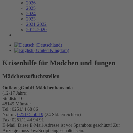
2026
2025
2024
2023
2021-2022
2015-2020
Krisenhilfe für Mädchen und Jungen
Mädchenzufluchtstellen
Outlaw gGmbH Mädchenhaus mia
(12-17 Jahre)
Studtstr. 16
48149 Münster
Tel.: 0251/ 4 68 86
Notruf:
0251/ 5 50 19
(24 Std. erreichbar)
Fax: 0251/ 1 44 94 91
E-Mail:
Diese E-Mail-Adresse ist vor Spambots geschützt! Zur
Anzeige muss JavaScript eingeschaltet sein.