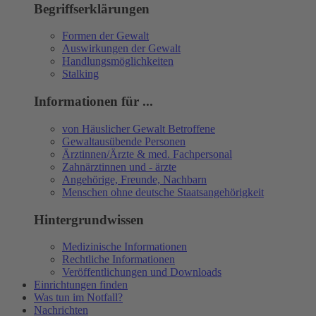
Begriffserklärungen
Formen der Gewalt
Auswirkungen der Gewalt
Handlungsmöglichkeiten
Stalking
Informationen für ...
von Häuslicher Gewalt Betroffene
Gewaltausübende Personen
Ärztinnen/Ärzte & med. Fachpersonal
Zahnärztinnen und - ärzte
Angehörige, Freunde, Nachbarn
Menschen ohne deutsche Staatsangehörigkeit
Hintergrundwissen
Medizinische Informationen
Rechtliche Informationen
Veröffentlichungen und Downloads
Einrichtungen finden
Was tun im Notfall?
Nachrichten