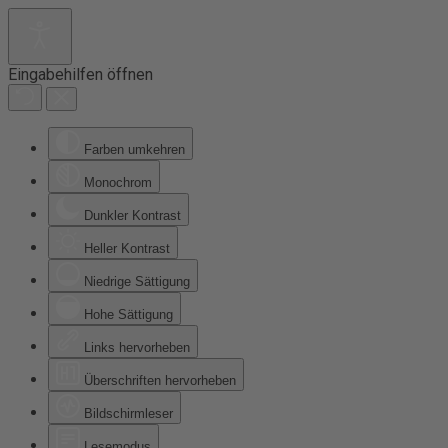
Eingabehilfen öffnen
Farben umkehren
Monochrom
Dunkler Kontrast
Heller Kontrast
Niedrige Sättigung
Hohe Sättigung
Links hervorheben
Überschriften hervorheben
Bildschirmleser
Lesemodus