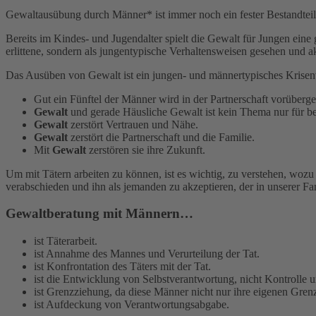
Gewaltausübung durch Männer* ist immer noch ein fester Bestandteil d
Bereits im Kindes- und Jugendalter spielt die Gewalt für Jungen ein
erlittene, sondern als jungentypische Verhaltensweisen gesehen und ak
Das Ausüben von Gewalt ist ein jungen- und männertypisches Krisenver
Gut ein Fünftel der Männer wird in der Partnerschaft vorüberg
Gewalt
und gerade Häusliche Gewalt ist kein Thema nur für bes
Gewalt
zerstört Vertrauen und Nähe.
Gewalt
zerstört die Partnerschaft und die Familie.
Mit
Gewalt
zerstören sie ihre Zukunft.
Um mit Tätern arbeiten zu können, ist es wichtig, zu verstehen, wozu
verabschieden und ihn als jemanden zu akzeptieren, der in unserer Fa
Gewaltberatung mit Männern…
ist Täterarbeit.
ist Annahme des Mannes und Verurteilung der Tat.
ist Konfrontation des Täters mit der Tat.
ist die Entwicklung von Selbstverantwortung, nicht Kontrolle 
ist Grenzziehung, da diese Männer nicht nur ihre eigenen Gren
ist Aufdeckung von Verantwortungsabgabe.