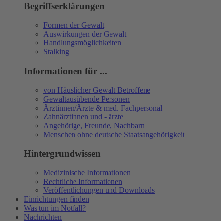
Begriffserklärungen
Formen der Gewalt
Auswirkungen der Gewalt
Handlungsmöglichkeiten
Stalking
Informationen für ...
von Häuslicher Gewalt Betroffene
Gewaltausübende Personen
Ärztinnen/Ärzte & med. Fachpersonal
Zahnärztinnen und - ärzte
Angehörige, Freunde, Nachbarn
Menschen ohne deutsche Staatsangehörigkeit
Hintergrundwissen
Medizinische Informationen
Rechtliche Informationen
Veröffentlichungen und Downloads
Einrichtungen finden
Was tun im Notfall?
Nachrichten