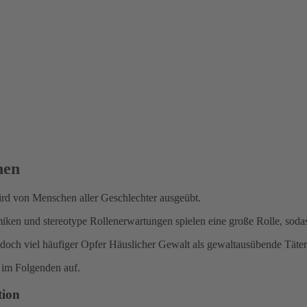
nen
wird von Menschen aller Geschlechter ausgeübt.
iken und stereotype Rollenerwartungen spielen eine große Rolle, so
jedoch viel häufiger Opfer Häuslicher Gewalt als gewaltausübende Täte
 im Folgenden auf.
tion