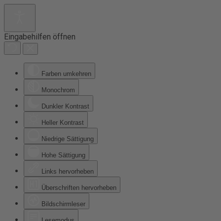
Eingabehilfen öffnen
Farben umkehren
Monochrom
Dunkler Kontrast
Heller Kontrast
Niedrige Sättigung
Hohe Sättigung
Links hervorheben
Überschriften hervorheben
Bildschirmleser
Lesemodus