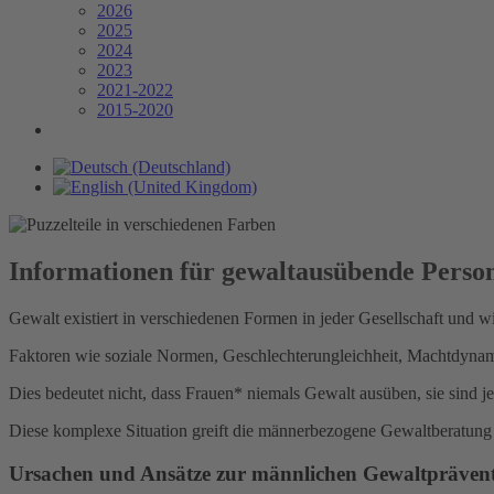
2026
2025
2024
2023
2021-2022
2015-2020
Informationen für gewaltausübende Perso
Gewalt existiert in verschiedenen Formen in jeder Gesellschaft und 
Faktoren wie soziale Normen, Geschlechterungleichheit, Machtdynam
Dies bedeutet nicht, dass Frauen* niemals Gewalt ausüben, sie sind 
Diese komplexe Situation greift die männerbezogene Gewaltberatung
Ursachen und Ansätze zur männlichen Gewaltpräven