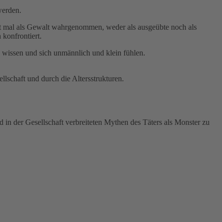
werden.
cht mal als Gewalt wahrgenommen, weder als ausgeübte noch als
 konfrontiert.
n wissen und sich unmännlich und klein fühlen.
lschaft und durch die Altersstrukturen.
d in der Gesellschaft verbreiteten Mythen des Täters als Monster zu