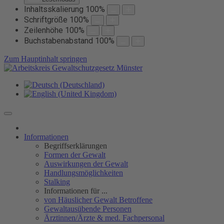
Inhaltsskalierung
100
%
Schriftgröße
100
%
Zeilenhöhe
100
%
Buchstabenabstand
100
%
Zum Hauptinhalt springen
Informationen
Begriffserklärungen
Formen der Gewalt
Auswirkungen der Gewalt
Handlungsmöglichkeiten
Stalking
Informationen für ...
von Häuslicher Gewalt Betroffene
Gewaltausübende Personen
Ärztinnen/Ärzte & med. Fachpersonal