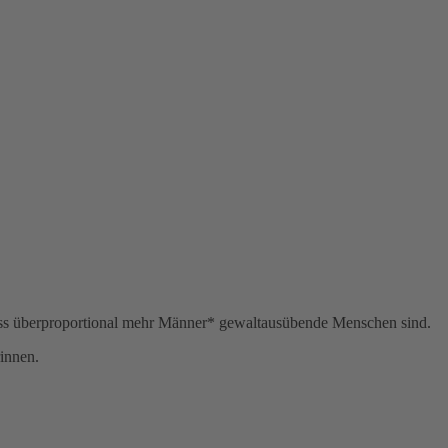
dass überproportional mehr Männer* gewaltausübende Menschen sind.
rinnen.