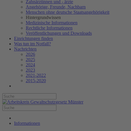
Zahnärztinnen und - ärzte
Angehörige, Freunde, Nachbarn
Menschen ohne deutsche Staatsangehörigkeit
Hintergrundwissen
Medizinische Informationen
Rechtliche Informationen
Veröffentlichungen und Downloads
Einrichtungen finden
Was tun im Notfall?
Nachrichten
2026
2025
2024
2023
2021-2022
2015-2020
Informationen