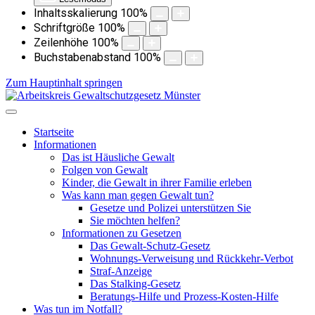
Inhaltsskalierung
100
%
Schriftgröße
100
%
Zeilenhöhe
100
%
Buchstabenabstand
100
%
Zum Hauptinhalt springen
Startseite
Informationen
Das ist Häusliche Gewalt
Folgen von Gewalt
Kinder, die Gewalt in ihrer Familie erleben
Was kann man gegen Gewalt tun?
Gesetze und Polizei unterstützen Sie
Sie möchten helfen?
Informationen zu Gesetzen
Das Gewalt-Schutz-Gesetz
Wohnungs-Verweisung und Rückkehr-Verbot
Straf-Anzeige
Das Stalking-Gesetz
Beratungs-Hilfe und Prozess-Kosten-Hilfe
Was tun im Notfall?