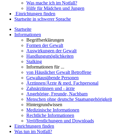
Was mache ich im Notfall?
Hilfe für Mädchen und Jungen
Einrichtungen finden
Startseite in schwerer Sprache
Startseite
Informationen
Begriffserklärungen
Formen der Gewalt
Auswirkungen der Gewalt
Handlungsmöglichkeiten
Stalking
Informationen für ...
von Häuslicher Gewalt Betroffene
Gewaltausübende Personen
Ärztinnen/Ärzte & med. Fachpersonal
Zahnärztinnen und - ärzte
Angehörige, Freunde, Nachbarn
Menschen ohne deutsche Staatsangehörigkeit
Hintergrundwissen
Medizinische Informationen
Rechtliche Informationen
Veröffentlichungen und Downloads
Einrichtungen finden
Was tun im Notfall?