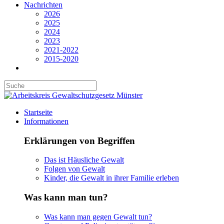
Nachrichten
2026
2025
2024
2023
2021-2022
2015-2020
Startseite
Informationen
Erklärungen von Begriffen
Das ist Häusliche Gewalt
Folgen von Gewalt
Kinder, die Gewalt in ihrer Familie erleben
Was kann man tun?
Was kann man gegen Gewalt tun?